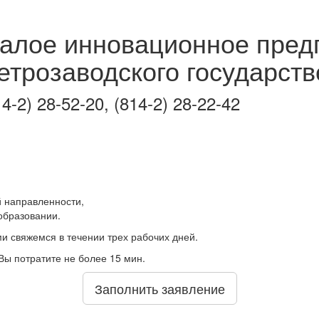
алое инновационное пред
етрозаводского государств
14-2) 28-52-20, (814-2) 28-22-42
й направленности,
образовании.
и свяжемся в течении трех рабочих дней.
Вы потратите не более 15 мин.
Заполнить заявление